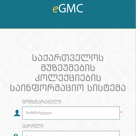
საქართველოს
მუზეუმების
კოლექციების
საინფორმაციო სისტემა
მომხმარებელი
*
პაროლი